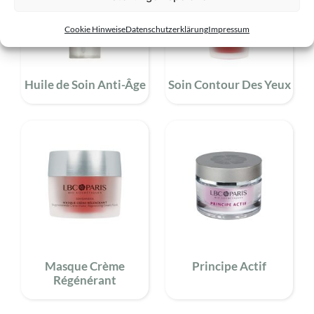
Cookie Hinweise
Datenschutzerklärung
Impressum
Huile de Soin Anti-Âge
Soin Contour Des Yeux
Masque Crème
Principe Actif
Régénérant