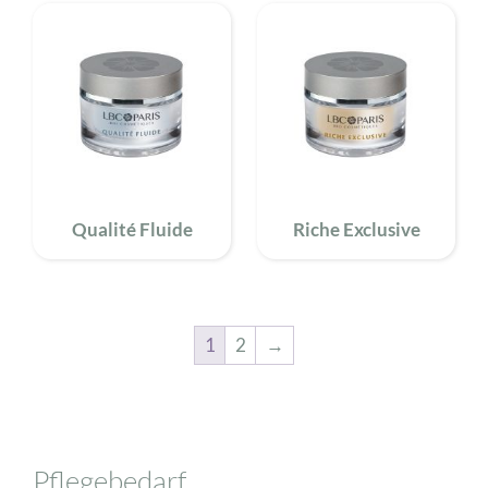
Qualité Fluide
Riche Exclusive
1
2
→
Pflegebedarf