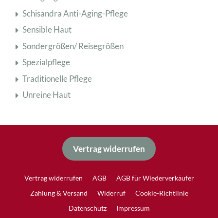
Schisandra Anti-Aging-Pflege
Sensible Haut
Sondergrößen/ Reisegrößen
Spezialpflege
Traditionelle Pflege
Unreine Haut
Vertrag widerrufen
Vertrag widerrufen
AGB
AGB für Wiederverkäufer
Zahlung & Versand
Widerruf
Cookie-Richtlinie
Datenschutz
Impressum
Produkt zum Warenkorb hinzugefügt.