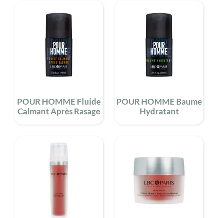
POUR HOMME Fluide
POUR HOMME Baume
Calmant Après Rasage
Hydratant