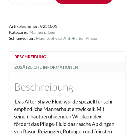
HOMME
Fluide
Calmant
Artikelnummer:
V231001
Après
Kategorie:
Männerpflege
Rasage
Schlagwörter:
Männerpflege
,
Anti-Falten Pflege
Menge
BESCHREIBUNG
ZUSÄTZLICHE INFORMATIONEN
Beschreibung
Das After Shave Fluid wurde speziell für sehr
empfindliche Männerhaut entwickelt. Mit
seinem hautberuhigenden Wirkkomplex
fördert das Pflege-Fluid das rasche Abklingen
von Rasur-Reizungen, Rötungen und feinsten