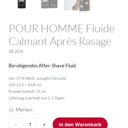
POUR HOMME Fluide
Calmant Après Rasage
38,20
€
Beruhigendes After-Shave Fluid
inkl. 19 % MwSt.
zuzüglich
Versand
.
509,33
€
/
1000
ml
Produkt enthält: 75
ml
Lieferung innerhalb von 2-3 Tagen
Merken
-
+
In den Warenkorb
POUR