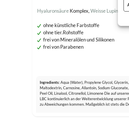
Hyaluronsäure
Komplex,
Weisse Lupinen
Ex
ohne künstliche Farbstoffe
ohne tier.Rohstoffe
frei von Mineralölen und Silikonen
frei von Parabenen
Ingredients
: Aqua (Water), Propylene Glycol, Glycerin
Maltodextrin, Carnosine, Allantoin, Sodium Gluconate,
Peel Oil, Linalool, Citronellol, Limonene Die auf unse
LBC kontinuierlich an der Weiterentwicklung unserer P
zu Abweichungen kommen. Maßgeblich ist stets die De