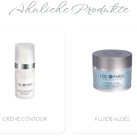
Ähnliche Produkte
CRÈME CONTOUR
FLUIDE ALOÈS