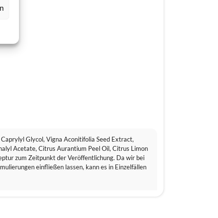
ptional)
rn
aprylyl Glycol, Vigna Aconitifolia Seed Extract,
alyl Acetate, Citrus Aurantium Peel Oil, Citrus Limon
eptur zum Zeitpunkt der Veröffentlichung. Da wir bei
lierungen einfließen lassen, kann es in Einzelfällen