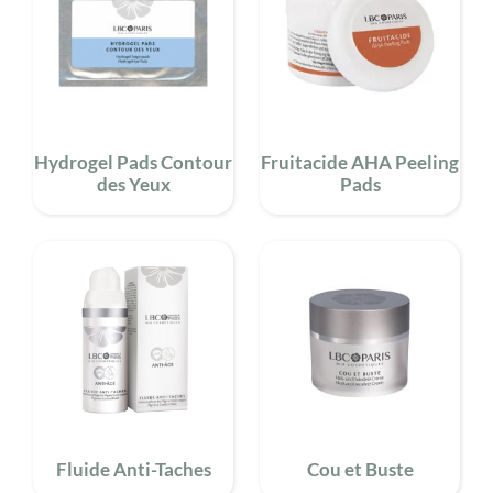
Hydrogel Pads Contour
Fruitacide AHA Peeling
des Yeux
Pads
Fluide Anti-Taches
Cou et Buste