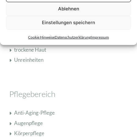
fettige Haut
Ablehnen
Mischhaut
Einstellungen speichern
normale Haut
Cookie Hinweise
Datenschutzerklärung
Impressum
reife Haut
trockene Haut
Unreinheiten
Pflegebereich
Anti-Aging-Pflege
Augenpflege
Körperpflege