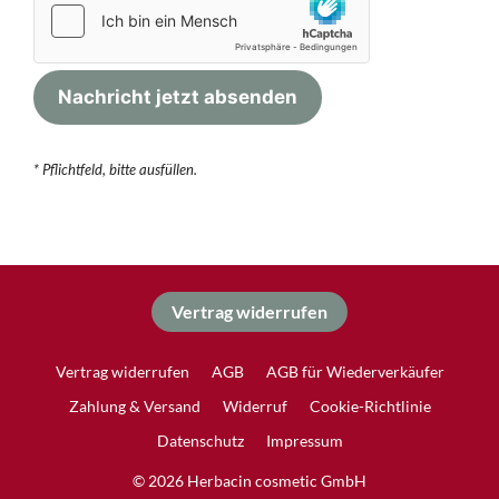
* Pflichtfeld, bitte ausfüllen.
Vertrag widerrufen
Vertrag widerrufen
AGB
AGB für Wiederverkäufer
Zahlung & Versand
Widerruf
Cookie-Richtlinie
Datenschutz
Impressum
Produkt zum Warenkorb hinzugefügt.
Zur Kasse
0 Artikel -
0,00
€
© 2026 Herbacin cosmetic GmbH