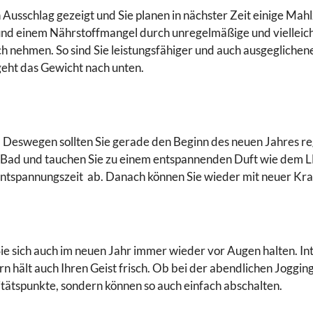
Ausschlag gezeigt und Sie planen in nächster Zeit einige Mahlz
 und einem Nährstoffmangel durch unregelmäßige und vielleic
ch nehmen. So sind Sie leistungsfähiger und auch ausgeglichene
eht das Gewicht nach unten.
g. Deswegen sollten Sie gerade den Beginn des neuen Jahres re
es Bad und tauchen Sie zu einem entspannenden Duft wie dem
ntspannungszeit ab. Danach können Sie wieder mit neuer Kra
Sie sich auch im neuen Jahr immer wieder vor Augen halten. Int
dern hält auch Ihren Geist frisch. Ob bei der abendlichen Jogg
itätspunkte, sondern können so auch einfach abschalten.