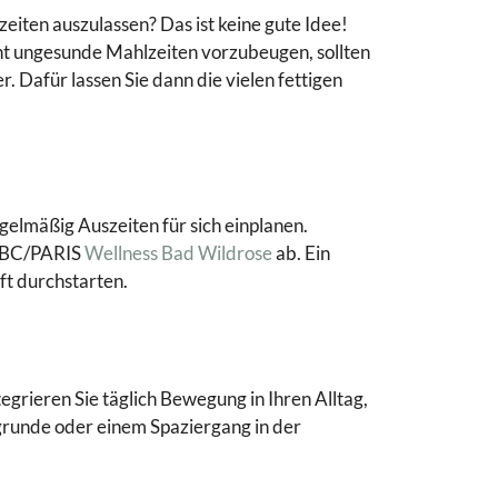
eiten auszulassen? Das ist keine gute Idee!
ht ungesunde Mahlzeiten vorzubeugen, sollten
r. Dafür lassen Sie dann die vielen fettigen
gelmäßig Auszeiten für sich einplanen.
 LBC/PARIS
Wellness Bad Wildrose
ab. Ein
ft durchstarten.
egrieren Sie täglich Bewegung in Ihren Alltag,
ingrunde oder einem Spaziergang in der