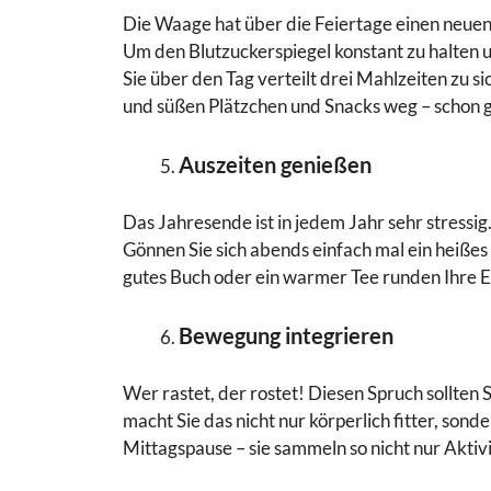
Die Waage hat über die Feiertage einen neuen 
Um den Blutzuckerspiegel konstant zu halten
Sie über den Tag verteilt drei Mahlzeiten zu si
und süßen Plätzchen und Snacks weg – schon g
Auszeiten genießen
Das Jahresende ist in jedem Jahr sehr stressi
Gönnen Sie sich abends einfach mal ein heiß
gutes Buch oder ein warmer Tee runden Ihre E
Bewegung integrieren
Wer rastet, der rostet! Diesen Spruch sollten 
macht Sie das nicht nur körperlich fitter, son
Mittagspause – sie sammeln so nicht nur Aktiv