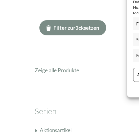
Dat
Nic
Mer
F
Filter zurücksetzen
S
M
Zeige alle Produkte
Serien
Aktionsartikel