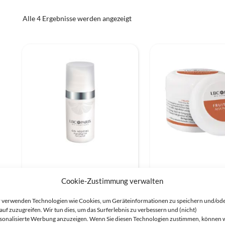
Spezialpflege
Alle 4 Ergebnisse werden angezeigt
Gel Végétal
Fruitacide AHA Pe
Cookie-Zustimmung verwalten
 verwenden Technologien wie Cookies, um Geräteinformationen zu speichern und/od
auf zuzugreifen. Wir tun dies, um das Surferlebnis zu verbessern und (nicht)
sonalisierte Werbung anzuzeigen. Wenn Sie diesen Technologien zustimmen, können 