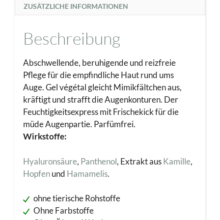
ZUSÄTZLICHE INFORMATIONEN
Beschreibung
Abschwellende, beruhigende und reizfreie
Pflege für die empfindliche Haut rund ums
Auge. Gel végétal gleicht Mimikfältchen aus,
kräftigt und strafft die Augenkonturen. Der
Feuchtigkeitsexpress mit Frischekick für die
müde Augenpartie. Parfümfrei.
Wirkstoffe:
Hyaluronsäure
,
Panthenol
, Extrakt aus
Kamille
,
Hopfen
und
Hamamelis
.
ohne tierische Rohstoffe
Ohne Farbstoffe