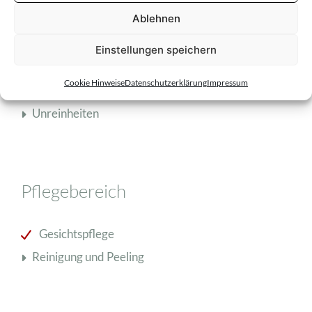
Ablehnen
fettige Haut
Mischhaut
Einstellungen speichern
normale Haut
Cookie Hinweise
Datenschutzerklärung
Impressum
trockene Haut
Unreinheiten
Pflegebereich
Gesichtspflege
Reinigung und Peeling