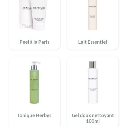
Peel à la Paris
Lait Essentiel
Tonique Herbes
Gel doux nettoyant
100ml