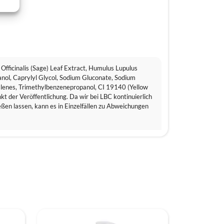
Officinalis (Sage) Leaf Extract, Humulus Lupulus
anol, Caprylyl Glycol, Sodium Gluconate, Sodium
alenes, Trimethylbenzenepropanol, CI 19140 (Yellow
t der Veröffentlichung. Da wir bei LBC kontinuierlich
ßen lassen, kann es in Einzelfällen zu Abweichungen