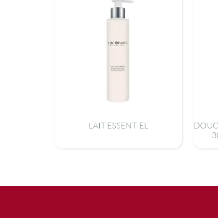
LAIT ESSENTIEL
DOUCH
3