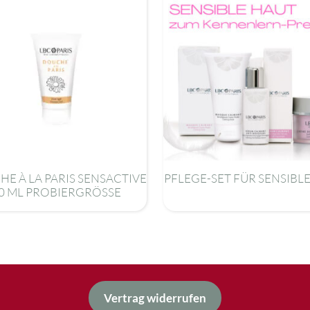
E À LA PARIS SENSACTIVE
PFLEGE-SET FÜR SENSIBL
0 ML PROBIERGRÖSSE
Vertrag widerrufen