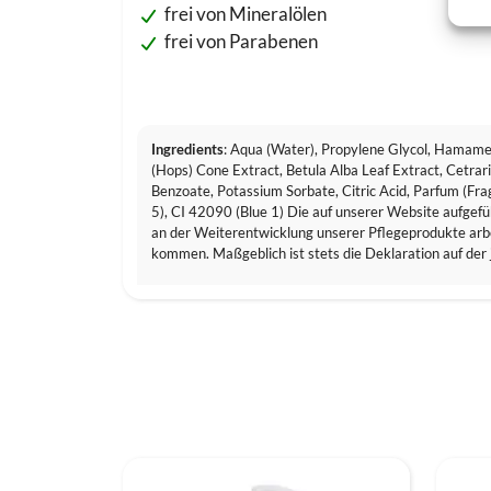
frei von Mineralölen
frei von Parabenen
Ingredients
: Aqua (Water), Propylene Glycol, Hamameli
(Hops) Cone Extract, Betula Alba Leaf Extract, Cetra
Benzoate, Potassium Sorbate, Citric Acid, Parfum (Fr
5), CI 42090 (Blue 1) Die auf unserer Website aufgefü
an der Weiterentwicklung unserer Pflegeprodukte arbe
kommen. Maßgeblich ist stets die Deklaration auf der