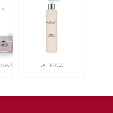
E HAUT
LAIT ROSES