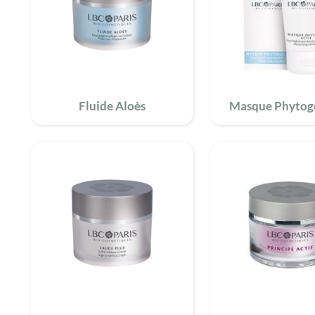
Fluide Aloès
Masque Phytoge