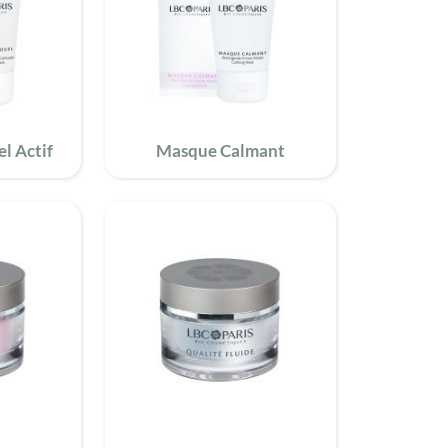
l Actif
Masque Calmant