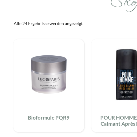
Sho
Spezialpflege
Alle 24 Ergebnisse werden angezeigt
Bioformule PQR9
POUR HOMME 
Calmant Après 