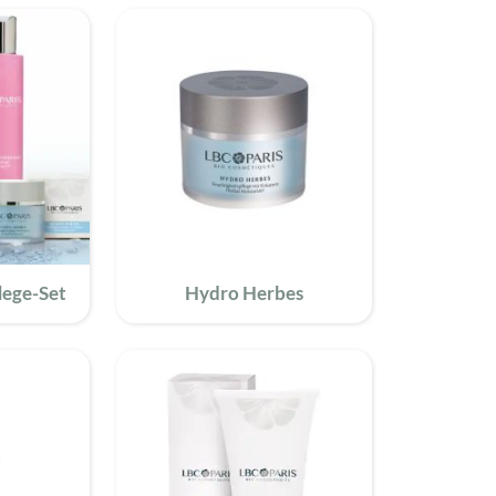
lege-Set
Hydro Herbes