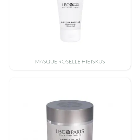
MASQUE ROSELLE HIBISKUS