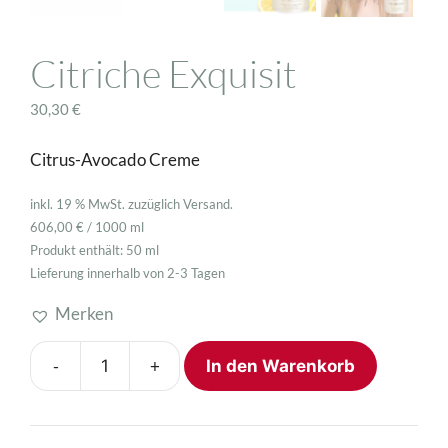
Citriche Exquisit
30,30
€
Citrus-Avocado Creme
inkl. 19 % MwSt.
zuzüglich
Versand
.
606,00
€
/
1000
ml
Produkt enthält: 50
ml
Lieferung innerhalb von 2-3 Tagen
Merken
-
+
In den Warenkorb
Citriche
Exquisit
Menge