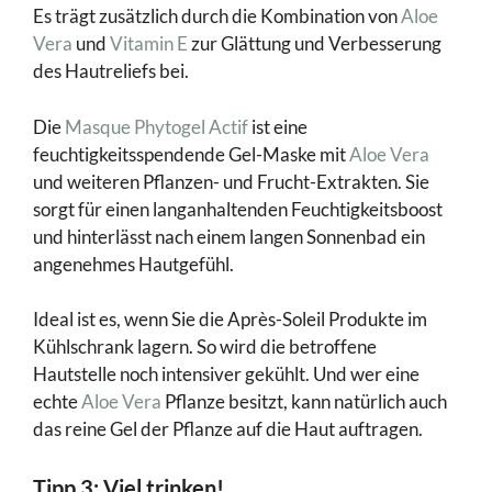
Es trägt zusätzlich durch die Kombination von
Aloe
Vera
und
Vitamin E
zur Glättung und Verbesserung
des Hautreliefs bei.
Die
Masque Phytogel Actif
ist eine
feuchtigkeitsspendende Gel-Maske mit
Aloe Vera
und weiteren Pflanzen- und Frucht-Extrakten. Sie
sorgt für einen langanhaltenden Feuchtigkeitsboost
und hinterlässt nach einem langen Sonnenbad ein
angenehmes Hautgefühl.
Ideal ist es, wenn Sie die Après-Soleil Produkte im
Kühlschrank lagern. So wird die betroffene
Hautstelle noch intensiver gekühlt. Und wer eine
echte
Aloe Vera
Pflanze besitzt, kann natürlich auch
das reine Gel der Pflanze auf die Haut auftragen.
Tipp 3: Viel trinken!