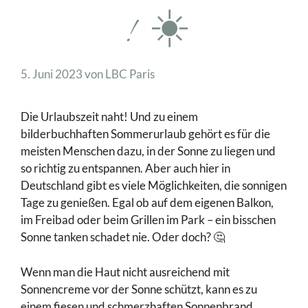
! ☀️
5. Juni 2023
von
LBC Paris
Die Urlaubszeit naht! Und zu einem
bilderbuchhaften Sommerurlaub gehört es für die
meisten Menschen dazu, in der Sonne zu liegen und
so richtig zu entspannen. Aber auch hier in
Deutschland gibt es viele Möglichkeiten, die sonnigen
Tage zu genießen. Egal ob auf dem eigenen Balkon,
im Freibad oder beim Grillen im Park – ein bisschen
Sonne tanken schadet nie. Oder doch? 🤔
Wenn man die Haut nicht ausreichend mit
Sonnencreme vor der Sonne schützt, kann es zu
einem fiesen und schmerzhaften Sonnenbrand