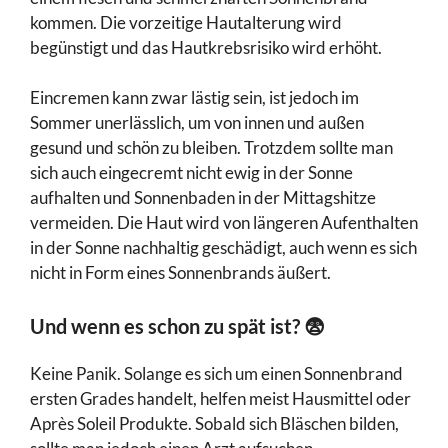
kommen. Die vorzeitige Hautalterung wird
begünstigt und das Hautkrebsrisiko wird erhöht.
Eincremen kann zwar lästig sein, ist jedoch im
Sommer unerlässlich, um von innen und außen
gesund und schön zu bleiben. Trotzdem sollte man
sich auch eingecremt nicht ewig in der Sonne
aufhalten und Sonnenbaden in der Mittagshitze
vermeiden. Die Haut wird von längeren Aufenthalten
in der Sonne nachhaltig geschädigt, auch wenn es sich
nicht in Form eines Sonnenbrands äußert.
Und wenn es schon zu spät ist? 😨
Keine Panik. Solange es sich um einen Sonnenbrand
ersten Grades handelt, helfen meist Hausmittel oder
Après Soleil Produkte. Sobald sich Bläschen bilden,