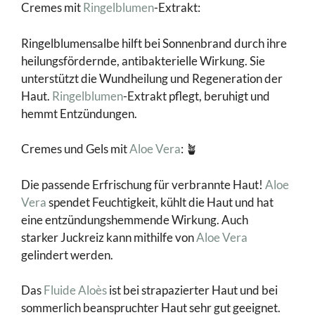
Cremes mit
Ringelblumen
-Extrakt:
Ringelblumensalbe hilft bei Sonnenbrand durch ihre
heilungsfördernde, antibakterielle Wirkung. Sie
unterstützt die Wundheilung und Regeneration der
Haut.
Ringelblumen
-Extrakt pflegt, beruhigt und
hemmt Entzündungen.
Cremes und Gels mit
Aloe Vera
: 🪴
Die passende Erfrischung für verbrannte Haut!
Aloe
Vera
spendet Feuchtigkeit, kühlt die Haut und hat
eine entzündungshemmende Wirkung. Auch
starker Juckreiz kann mithilfe von
Aloe Vera
gelindert werden.
Das
Fluide Aloès
ist bei strapazierter Haut und bei
sommerlich beanspruchter Haut sehr gut geeignet.