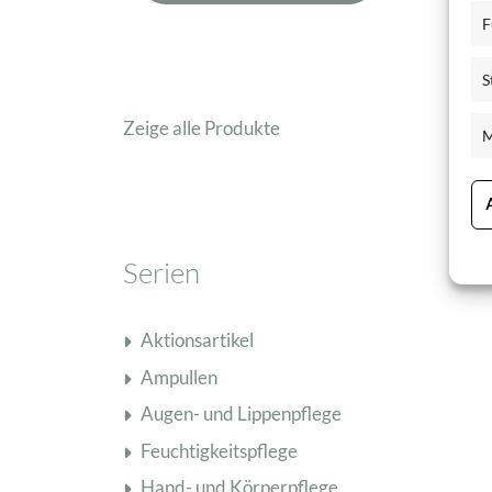
F
S
Zeige alle Produkte
M
Serien
Aktionsartikel
Ampullen
Augen- und Lippenpflege
Feuchtigkeitspflege
Hand- und Körperpflege