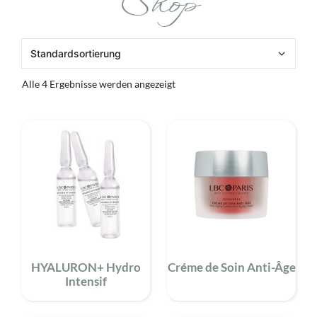
Shop
Alle 4 Ergebnisse werden angezeigt
HYALURON+ Hydro
Créme de Soin Anti-Âge
Intensif