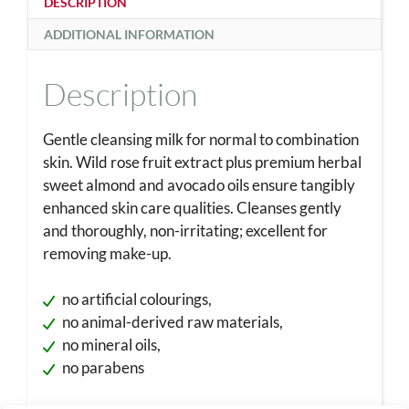
DESCRIPTION
ADDITIONAL INFORMATION
Description
Gentle cleansing milk for normal to combination
skin. Wild rose fruit extract plus premium herbal
sweet almond and avocado oils ensure tangibly
enhanced skin care qualities. Cleanses gently
and thoroughly, non-irritating; excellent for
removing make-up.
no artificial colourings,
no animal-derived raw materials,
no mineral oils,
no parabens