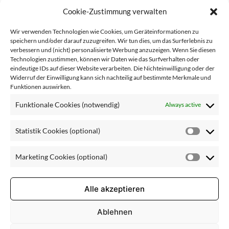
Cookie-Zustimmung verwalten
Ingredients
: Aqua (Water), Propylene Glycol, Glycerin,
Wir verwenden Technologien wie Cookies, um Geräteinformationen zu
Cetearyl Alcohol, Ethylhexyl Palmitate, Isopropyl
speichern und/oder darauf zuzugreifen. Wir tun dies, um das Surferlebnis zu
Palmitate, Prunus Amygdalus Dulcis (Sweet Almond) Oil,
verbessern und (nicht) personalisierte Werbung anzuzeigen. Wenn Sie diesen
Rosa Canina Fruit Extract, Persea Gratissima (Avocado)
Technologien zustimmen, können wir Daten wie das Surfverhalten oder
Oil, Sodium Lauroyl Sarcosinate, Acrylates/C10-30 Alkyl
eindeutige IDs auf dieser Website verarbeiten. Die Nichteinwilligung oder der
Acrylate Crosspolymer, Phenoxyethanol, Caprylyl Glycol,
Widerruf der Einwilligung kann sich nachteilig auf bestimmte Merkmale und
Sodium Stearoyl Glutamate, Sodium Gluconate, Potassium
Funktionen auswirken.
Hydroxide, Sodium Benzoate, Potassium Sorbate, Citric
Funktionale Cookies (notwendig)
Always active
Acid, Parfum (Fragrance), Citronellol, Lecithin, Tocopherol,
Ascorbyl Palmitate Die auf unserer Website aufgeführten
Inhaltsstoffe entsprechen dem aktuellen Stand der
Statistik Cookies (optional)
Rezeptur zum Zeitpunkt der Veröffentlichung. Da wir bei
Statisti
LBC kontinuierlich an der Weiterentwicklung unserer
Cookie
Pflegeprodukte arbeiten und neue wissenschaftliche
Marketing Cookies (optional)
(optiona
Market
Erkenntnisse in unsere Formulierungen einfließen lassen,
kann es in Einzelfällen zu Abweichungen kommen.
Cookie
Maßgeblich ist stets die Deklaration auf der jeweiligen
(optiona
Alle akzeptieren
Produktverpackung.
Ablehnen