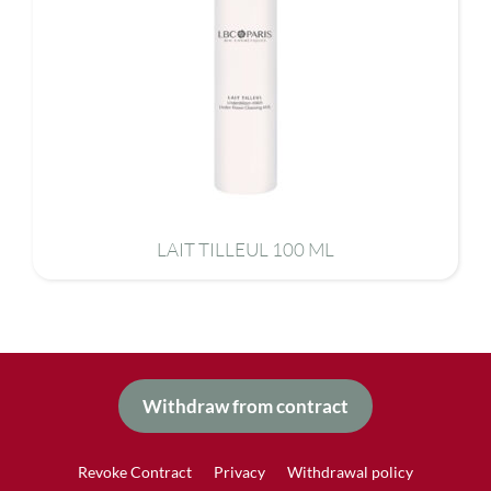
LAIT TILLEUL 100 ML
Withdraw from contract
Revoke Contract
Privacy
Withdrawal policy