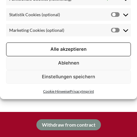
Statistik Cookies (optional)
Statisti
Cookie
Marketing Cookies (optional)
(optiona
Market
Cookie
(optiona
Alle akzeptieren
Ablehnen
Einstellungen speichern
Cookie Hinweise
Privacy
Imprint
Withdraw from contract