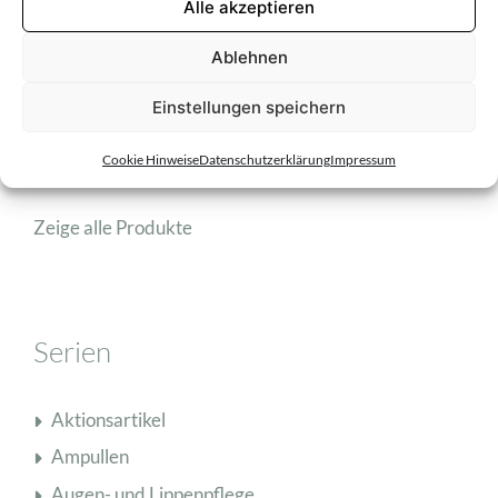
(optiona
Alle akzeptieren
Ablehnen
Filter zurücksetzen
Einstellungen speichern
Cookie Hinweise
Datenschutzerklärung
Impressum
Zeige alle Produkte
Serien
Aktionsartikel
Ampullen
Augen- und Lippenpflege