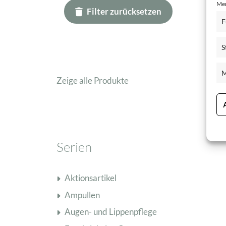
Mer
Filter zurücksetzen
F
S
M
Zeige alle Produkte
Serien
Aktionsartikel
Ampullen
Augen- und Lippenpflege