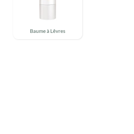
Baume à Lêvres