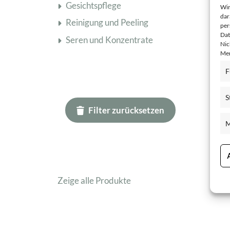
Gesichtspflege
Wir
dar
Reinigung und Peeling
per
Dat
Seren und Konzentrate
Nic
Mer
F
S
Filter zurücksetzen
M
Zeige alle Produkte